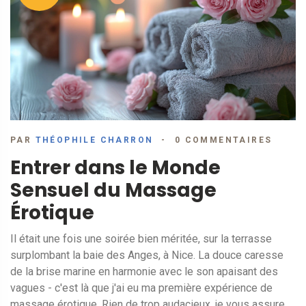
PAR
THÉOPHILE CHARRON
0 COMMENTAIRES
Entrer dans le Monde
Sensuel du Massage
Érotique
Il était une fois une soirée bien méritée, sur la terrasse
surplombant la baie des Anges, à Nice. La douce caresse
de la brise marine en harmonie avec le son apaisant des
vagues - c'est là que j'ai eu ma première expérience de
massage érotique. Rien de trop audacieux, je vous assure,