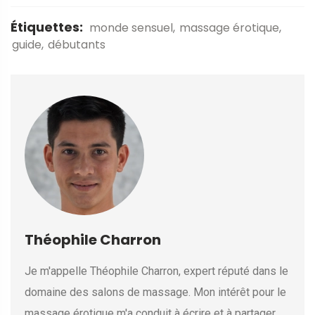
Étiquettes:
monde sensuel
massage érotique
guide
débutants
Théophile Charron
Je m'appelle Théophile Charron, expert réputé dans le
domaine des salons de massage. Mon intérêt pour le
massage érotique m'a conduit à écrire et à partager