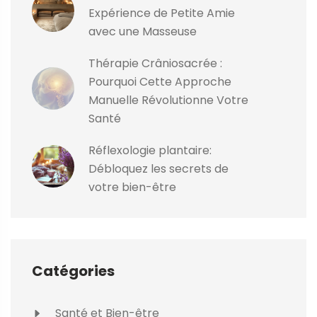
Expérience de Petite Amie
avec une Masseuse
Thérapie Crâniosacrée :
Pourquoi Cette Approche
Manuelle Révolutionne Votre
Santé
Réflexologie plantaire:
Débloquez les secrets de
votre bien-être
Catégories
Santé et Bien-être