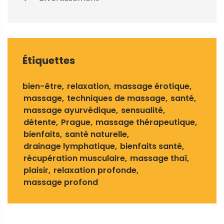
Étiquettes
bien-être
relaxation
massage érotique
massage
techniques de massage
santé
massage ayurvédique
sensualité
détente
Prague
massage thérapeutique
bienfaits
santé naturelle
drainage lymphatique
bienfaits santé
récupération musculaire
massage thaï
plaisir
relaxation profonde
massage profond