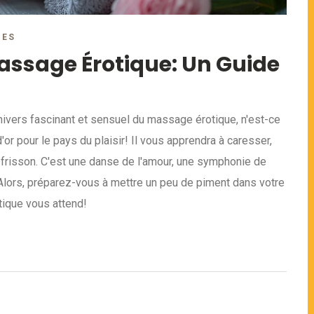
RES
assage Érotique: Un Guide
nivers fascinant et sensuel du massage érotique, n'est-ce
r pour le pays du plaisir! Il vous apprendra à caresser,
 frisson. C'est une danse de l'amour, une symphonie de
 Alors, préparez-vous à mettre un peu de piment dans votre
ique vous attend!