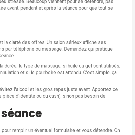
peu stressé. Beaucoup viennent pour se détendre, pas
faire avant, pendant et après la séance pour que tout se
et la clarté des offres. Un salon sérieux affiche ses
ions par téléphone ou message. Demandez qui pratique
 séance.
 durée, le type de massage, si huile ou gel sont utilisés,
nnulation et si le pourboire est attendu. C'est simple, ça
itez l'alcool et les gros repas juste avant. Apportez ce
e pièce d'identité ou du cash), sinon pas besoin de
a séance
ce pour remplir un éventuel formulaire et vous détendre. On