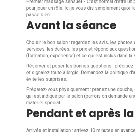
Premier massage sensuel ? C'est normal d'être un 
pour jouer un rôle. Ici je vous dis simplement quoi 
passe bien.
Avant la séance
Choisir le bon salon : regardez les avis, les photos 
services, les durées, les prix et répond aux quest
(formation, expérience) et ce qui est inclus dans la
Réserver et poser les bonnes questions : précisez la
et signalez toute allergie. Demandez la politique d'a
évite les surprises.
Préparez-vous physiquement : prenez une douche, év
qui est indiqué par le salon (parfois on demande un
matériel spécial.
Pendant et après l
Arrivée et installation : arrivez 10 minutes en avan