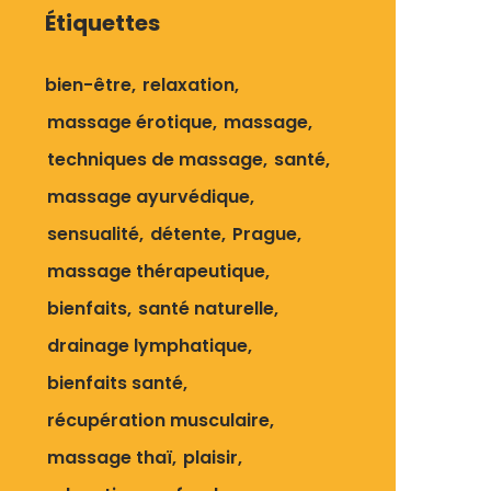
Étiquettes
bien-être
relaxation
massage érotique
massage
techniques de massage
santé
massage ayurvédique
sensualité
détente
Prague
massage thérapeutique
bienfaits
santé naturelle
drainage lymphatique
bienfaits santé
récupération musculaire
massage thaï
plaisir