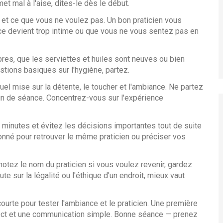
t mal à l'aise, dites-le dès le début.
 et ce que vous ne voulez pas. Un bon praticien vous
ance devient trop intime ou que vous ne vous sentez pas en
opres, que les serviettes et huiles sont neuves ou bien
stions basiques sur l'hygiène, partez.
el mise sur la détente, le toucher et l'ambiance. Ne partez
fin de séance. Concentrez-vous sur l'expérience
 minutes et évitez les décisions importantes tout de suite
ionné pour retrouver le même praticien ou préciser vos
 notez le nom du praticien si vous voulez revenir, gardez
te sur la légalité ou l'éthique d'un endroit, mieux vaut
te pour tester l'ambiance et le praticien. Une première
spect et une communication simple. Bonne séance — prenez