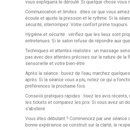
vous expliquera le déroulé. Si quelque chose vous me
Communication et limites : dites ce que vous aimez
écoute et ajuste la pression et le rythme. Si la sé
sécurité, interrompez. Votre confort prime toujours.
Hygiène et sécurité : vérifiez que les lieux sont pr
entretenues. Si le salon refuse de répondre aux que
Techniques et attentes réalistes : un massage sensu
pas avec des attentes précises sur la nature de la 
sensorielle et votre bien-être.
Après la séance : buvez de l'eau, marchez quelques
après. Si la séance vous a plu, notez ce qui a fonct
préférences la prochaine fois.
Conseils pratiques rapides : lisez les avis récents,
les tickets et comparez les prix. Si vous avez un dou
s'abstenir.
Vous êtes débutant ? Commencez par une séance cour
bonne expérience se construit sur la clarté, le re