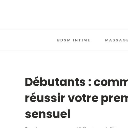
BDSM INTIME
MASSAGE
Débutants : comm
réussir votre pr
sensuel