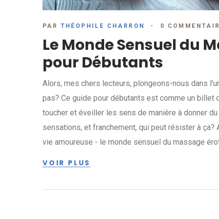
PAR
THÉOPHILE CHARRON
0 COMMENTAI
Le Monde Sensuel du M
pour Débutants
Alors, mes chers lecteurs, plongeons-nous dans l'u
pas? Ce guide pour débutants est comme un billet d'o
toucher et éveiller les sens de manière à donner du
sensations, et franchement, qui peut résister à ça?
vie amoureuse - le monde sensuel du massage érot
VOIR PLUS