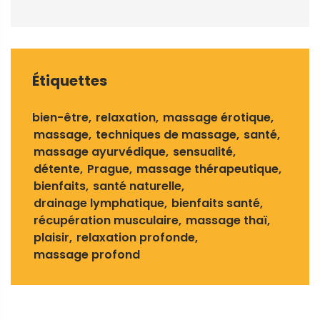
Étiquettes
bien-être
relaxation
massage érotique
massage
techniques de massage
santé
massage ayurvédique
sensualité
détente
Prague
massage thérapeutique
bienfaits
santé naturelle
drainage lymphatique
bienfaits santé
récupération musculaire
massage thaï
plaisir
relaxation profonde
massage profond