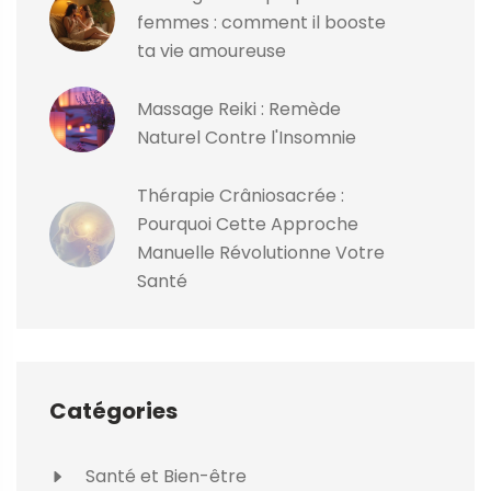
femmes : comment il booste
ta vie amoureuse
Massage Reiki : Remède
Naturel Contre l'Insomnie
Thérapie Crâniosacrée :
Pourquoi Cette Approche
Manuelle Révolutionne Votre
Santé
Catégories
Santé et Bien-être