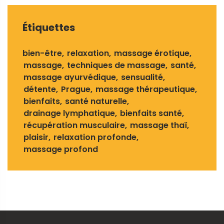
Étiquettes
bien-être
relaxation
massage érotique
massage
techniques de massage
santé
massage ayurvédique
sensualité
détente
Prague
massage thérapeutique
bienfaits
santé naturelle
drainage lymphatique
bienfaits santé
récupération musculaire
massage thaï
plaisir
relaxation profonde
massage profond