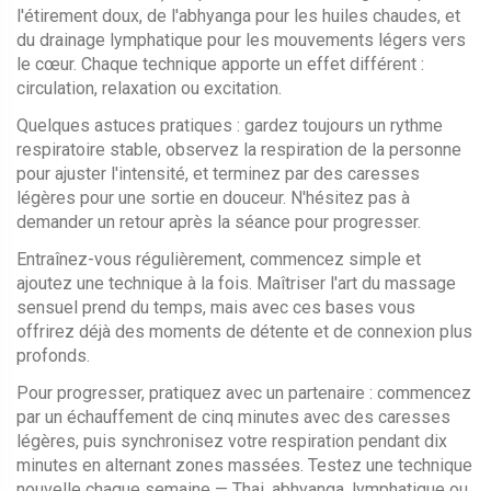
l'étirement doux, de l'abhyanga pour les huiles chaudes, et
du drainage lymphatique pour les mouvements légers vers
le cœur. Chaque technique apporte un effet différent :
circulation, relaxation ou excitation.
Quelques astuces pratiques : gardez toujours un rythme
respiratoire stable, observez la respiration de la personne
pour ajuster l'intensité, et terminez par des caresses
légères pour une sortie en douceur. N'hésitez pas à
demander un retour après la séance pour progresser.
Entraînez-vous régulièrement, commencez simple et
ajoutez une technique à la fois. Maîtriser l'art du massage
sensuel prend du temps, mais avec ces bases vous
offrirez déjà des moments de détente et de connexion plus
profonds.
Pour progresser, pratiquez avec un partenaire : commencez
par un échauffement de cinq minutes avec des caresses
légères, puis synchronisez votre respiration pendant dix
minutes en alternant zones massées. Testez une technique
nouvelle chaque semaine — Thai, abhyanga, lymphatique ou