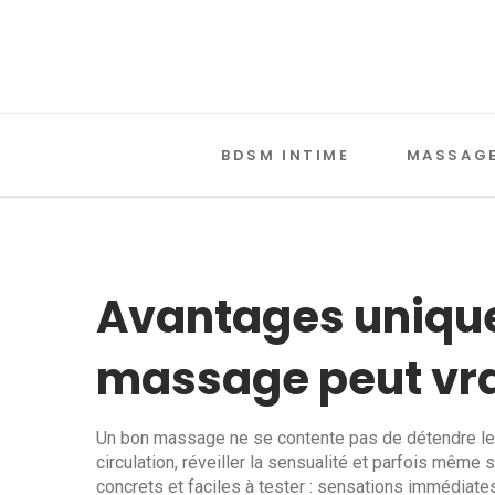
BDSM INTIME
MASSAGE
Avantages uniques
massage peut vr
Un bon massage ne se contente pas de détendre les 
circulation, réveiller la sensualité et parfois même
concrets et faciles à tester : sensations immédiates