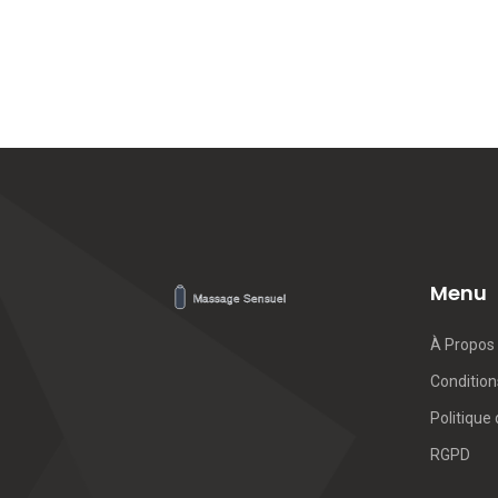
Menu
À Propos
Conditions
Politique 
RGPD