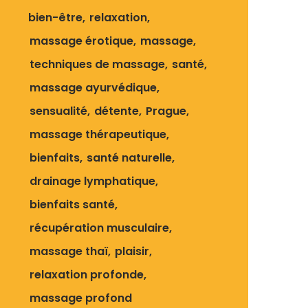
bien-être
relaxation
massage érotique
massage
techniques de massage
santé
massage ayurvédique
sensualité
détente
Prague
massage thérapeutique
bienfaits
santé naturelle
drainage lymphatique
bienfaits santé
récupération musculaire
massage thaï
plaisir
relaxation profonde
massage profond