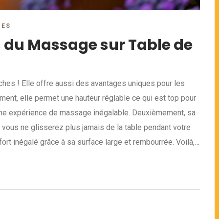
RES
 du Massage sur Table de
vaches ! Elle offre aussi des avantages uniques pour les
ment, elle permet une hauteur réglable ce qui est top pour
r une expérience de massage inégalable. Deuxièmement, sa
, vous ne glisserez plus jamais de la table pendant votre
fort inégalé grâce à sa surface large et rembourrée. Voilà,
 même manière !