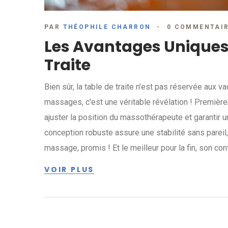
PAR
THÉOPHILE CHARRON
0 COMMENTAI
Les Avantages Uniques
Traite
Bien sûr, la table de traite n'est pas réservée aux 
massages, c'est une véritable révélation ! Première
ajuster la position du massothérapeute et garanti
conception robuste assure une stabilité sans pareil
massage, promis ! Et le meilleur pour la fin, son con
vous ne verrez plus jamais la table de traite de la
VOIR PLUS