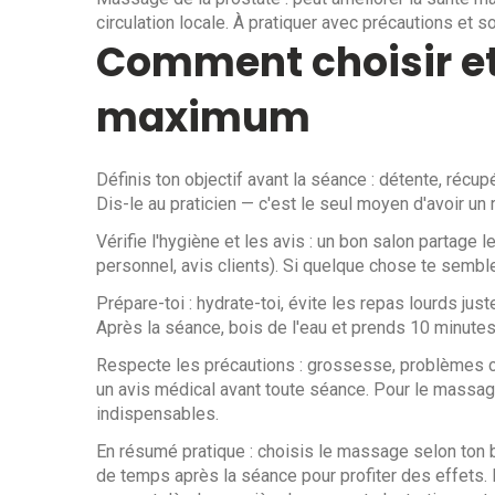
circulation locale. À pratiquer avec précautions et 
Comment choisir et 
maximum
Définis ton objectif avant la séance : détente, récu
Dis-le au praticien — c'est le seul moyen d'avoir un r
Vérifie l'hygiène et les avis : un bon salon partage 
personnel, avis clients). Si quelque chose te semb
Prépare-toi : hydrate-toi, évite les repas lourds juste
Après la séance, bois de l'eau et prends 10 minutes
Respecte les précautions : grossesse, problèmes ca
un avis médical avant toute séance. Pour le massag
indispensables.
En résumé pratique : choisis le massage selon ton b
de temps après la séance pour profiter des effets