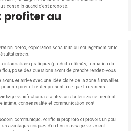
sous conseils quand c'est proposé.
profiter au
pération, détox, exploration sensuelle ou soulagement ciblé.
ésultat précis.
les informations pratiques (produits utilisés, formation du
le flou, pose des questions avant de prendre rendez-vous.
 avant, et arrive avec une idée claire de la zone à travailler.
 pour respirer et rester présent à ce que tu ressens.
rdiaques, infections récentes ou douleur aiguë méritent
e intime, consensualité et communication sont
esoin, communique, vérifie la propreté et prévois un peu
. Les avantages uniques d'un bon massage se voient