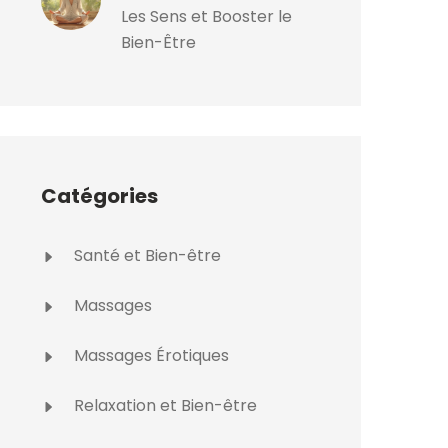
Les Sens et Booster le
Bien-Être
Catégories
Santé et Bien-être
Massages
Massages Érotiques
Relaxation et Bien-être