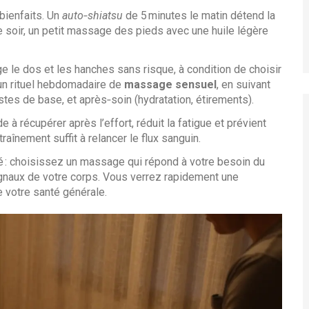
bienfaits. Un
auto‑shiatsu
de 5 minutes le matin détend la
Le soir, un petit massage des pieds avec une huile légère
e le dos et les hanches sans risque, à condition de choisir
 un rituel hebdomadaire de
massage sensuel
, en suivant
tes de base, et après‑soin (hydratation, étirements).
e à récupérer après l’effort, réduit la fatigue et prévient
aînement suffit à relancer le flux sanguin.
té : choisissez un massage qui répond à votre besoin du
gnaux de votre corps. Vous verrez rapidement une
e votre santé générale.