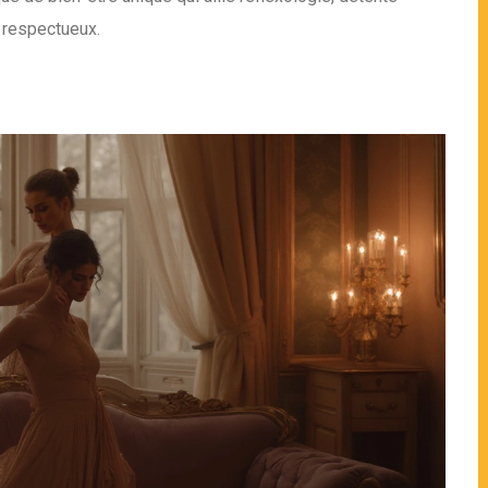
t respectueux.