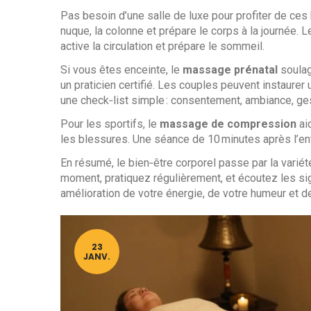
Pas besoin d’une salle de luxe pour profiter de ces 
nuque, la colonne et prépare le corps à la journée. 
active la circulation et prépare le sommeil.
Si vous êtes enceinte, le
massage prénatal
soulag
un praticien certifié. Les couples peuvent instaurer
une check‑list simple : consentement, ambiance, ges
Pour les sportifs, le
massage de compression
aid
les blessures. Une séance de 10 minutes après l’entr
En résumé, le bien‑être corporel passe par la varié
moment, pratiquez régulièrement, et écoutez les si
amélioration de votre énergie, de votre humeur et d
23
JANV.