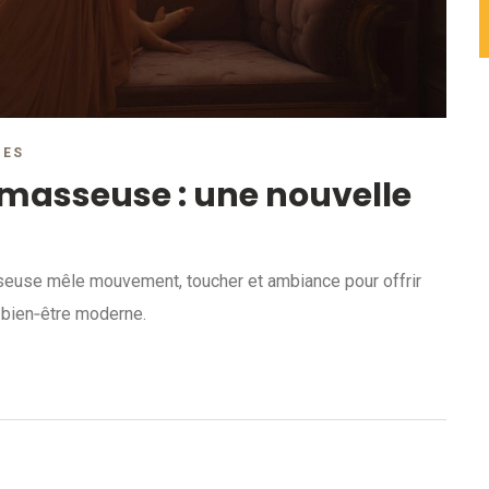
RES
masseuse : une nouvelle
euse mêle mouvement, toucher et ambiance pour offrir
e bien‑être moderne.