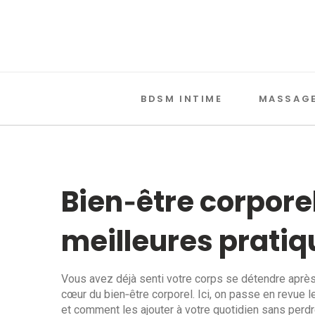
BDSM INTIME
MASSAGE
Bien‑être corporel
meilleures prati
Vous avez déjà senti votre corps se détendre aprè
cœur du bien‑être corporel. Ici, on passe en revue l
et comment les ajouter à votre quotidien sans perd