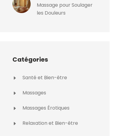
Massage pour Soulager
les Douleurs
Catégories
Santé et Bien-être
Massages
Massages Érotiques
Relaxation et Bien-être