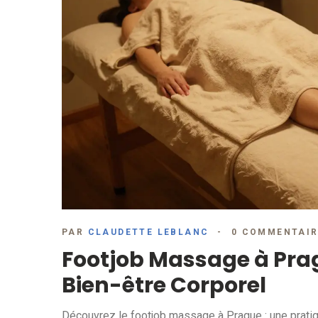
PAR
CLAUDETTE LEBLANC
0 COMMENTAI
Footjob Massage à Pragu
Bien-être Corporel
Découvrez le footjob massage à Prague : une pratiqu