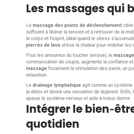
Les massages qui b
Le
massage des points de déclenchement
cible
suffisent à libérer la tension et à retrouver de la mob
le corps et l’esprit, idéal quand le stress s’accumu
pierres de lave
utilise la chaleur pour relâcher les
Pour les amoureux du toucher sensuel, le
massage
communication de couple, augmente la confiance et
massage
focalisent la stimulation des pieds, un p
relaxation.
Le
drainage lymphatique
agit comme un système de 
la détox et donne une sensation de légèreté. Enfin, 
apaise le système nerveux et aide à mieux dormir.
Intégrer le bien‑êtr
quotidien