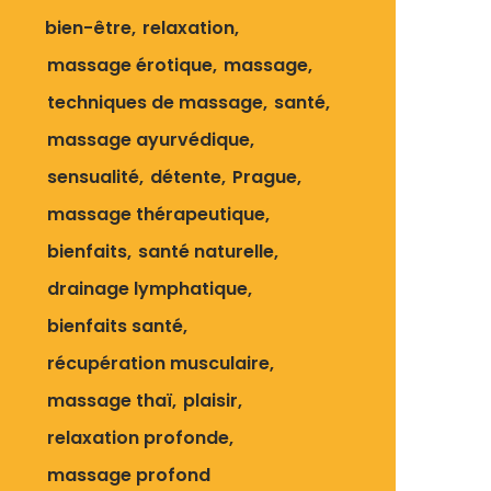
bien-être
relaxation
massage érotique
massage
techniques de massage
santé
massage ayurvédique
sensualité
détente
Prague
massage thérapeutique
bienfaits
santé naturelle
drainage lymphatique
bienfaits santé
récupération musculaire
massage thaï
plaisir
relaxation profonde
massage profond