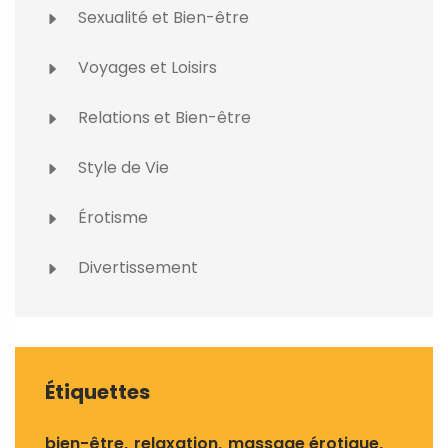
Sexualité et Bien-être
Voyages et Loisirs
Relations et Bien-être
Style de Vie
Érotisme
Divertissement
Étiquettes
bien-être
relaxation
massage érotique