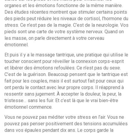
organes et les émotions
fonctionne de la même manière.
Des études récentes montrent que stimuler certains points
des pieds peut réduire les niveaux de cortisol, l’hormone du
stress. Ce n’est pas de la magie. C’est de la neurologie. Vos
pieds sont une carte de votre système nerveux. Quand on
les masse, on parle directement à votre cerveau
émotionnel.
Et puis il y a le
massage tantrique
,
une pratique qui utilise le
toucher conscient pour réveiller la connexion corps-esprit
et libérer des émotions refoulées
. Ce n’est pas du sexe.
C’est de la guérison. Beaucoup pensent que le tantrique est
fait pour les couples, mais il est surtout fait pour ceux qui
ont perdu le contact avec leur propre corps. Il réapprend à
ressentir sans jugement. À accepter la douleur, la peur, la
tristesse… sans les fuir. Et c’est là que le vrai bien-être
émotionnel commence.
Vous ne pouvez pas méditer votre stress en l’air. Vous ne
pouvez pas penser positivement des tensions accumulées
dans vos épaules pendant dix ans. Le corps garde la