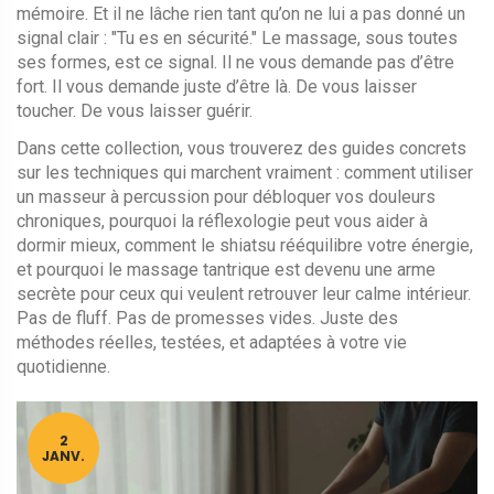
mémoire. Et il ne lâche rien tant qu’on ne lui a pas donné un
signal clair : "Tu es en sécurité." Le massage, sous toutes
ses formes, est ce signal. Il ne vous demande pas d’être
fort. Il vous demande juste d’être là. De vous laisser
toucher. De vous laisser guérir.
Dans cette collection, vous trouverez des guides concrets
sur les techniques qui marchent vraiment : comment utiliser
un masseur à percussion pour débloquer vos douleurs
chroniques, pourquoi la réflexologie peut vous aider à
dormir mieux, comment le shiatsu rééquilibre votre énergie,
et pourquoi le massage tantrique est devenu une arme
secrète pour ceux qui veulent retrouver leur calme intérieur.
Pas de fluff. Pas de promesses vides. Juste des
méthodes réelles, testées, et adaptées à votre vie
quotidienne.
2
JANV.