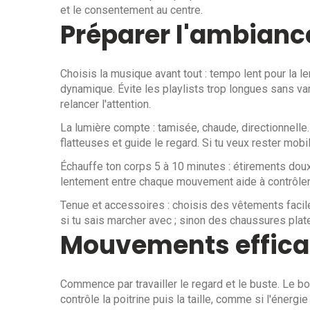
et le consentement au centre.
Préparer l'ambiance
Choisis la musique avant tout : tempo lent pour la 
dynamique. Évite les playlists trop longues sans va
relancer l'attention.
La lumière compte : tamisée, chaude, directionnell
flatteuses et guide le regard. Si tu veux rester mob
Échauffe ton corps 5 à 10 minutes : étirements doux
lentement entre chaque mouvement aide à contrôler l
Tenue et accessoires : choisis des vêtements faciles
si tu sais marcher avec ; sinon des chaussures plat
Mouvements efficac
Commence par travailler le regard et le buste. Le bo
contrôle la poitrine puis la taille, comme si l'énergi