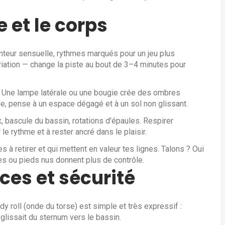
 et le corps
lenteur sensuelle, rythmes marqués pour un jeu plus
riation — change la piste au bout de 3–4 minutes pour
e. Une lampe latérale ou une bougie crée des ombres
ile, pense à un espace dégagé et à un sol non glissant.
, bascule du bassin, rotations d'épaules. Respirer
e rythme et à rester ancré dans le plaisir.
 à retirer et qui mettent en valeur tes lignes. Talons ? Oui
es ou pieds nus donnent plus de contrôle.
es et sécurité
dy roll (onde du torse) est simple et très expressif :
e glissait du sternum vers le bassin.