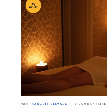
30
AOÛT
PAR
FRANÇOIS DELVAUX
0 COMMENTAIRE