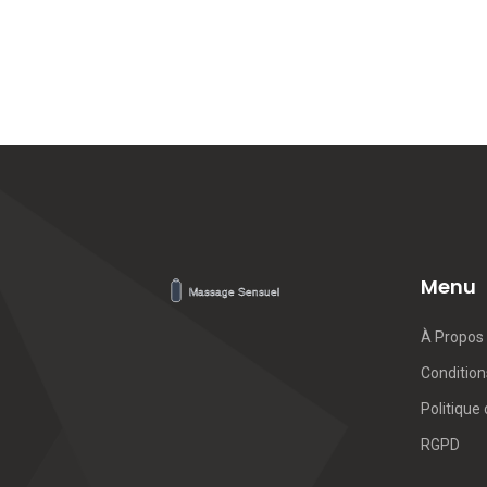
Menu
À Propos
Conditions
Politique 
RGPD