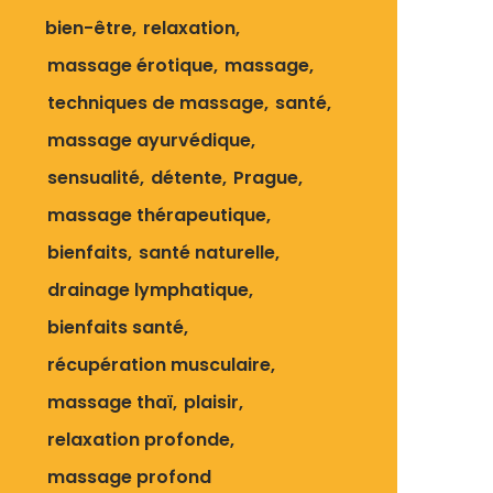
bien-être
relaxation
massage érotique
massage
techniques de massage
santé
massage ayurvédique
sensualité
détente
Prague
massage thérapeutique
bienfaits
santé naturelle
drainage lymphatique
bienfaits santé
récupération musculaire
massage thaï
plaisir
relaxation profonde
massage profond