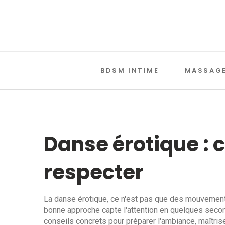
BDSM INTIME
MASSAGE
Danse érotique : c
respecter
La danse érotique, ce n'est pas que des mouvements
bonne approche capte l'attention en quelques seconde
conseils concrets pour préparer l'ambiance, maîtri