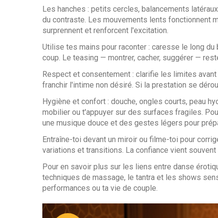
Les hanches : petits cercles, balancements latéraux
du contraste. Les mouvements lents fonctionnent mie
surprennent et renforcent l'excitation.
Utilise tes mains pour raconter : caresse le long du 
coup. Le teasing — montrer, cacher, suggérer — reste
Respect et consentement : clarifie les limites ava
franchir l'intime non désiré. Si la prestation se dérou
Hygiène et confort : douche, ongles courts, peau hyd
mobilier ou t'appuyer sur des surfaces fragiles. 
une musique douce et des gestes légers pour prépar
Entraîne-toi devant un miroir ou filme-toi pour corr
variations et transitions. La confiance vient souvent 
Pour en savoir plus sur les liens entre danse éroti
techniques de massage, le tantra et les shows senso
performances ou ta vie de couple.