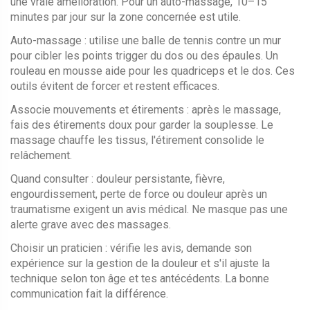
une vraie amélioration. Pour un auto-massage, 10–15
minutes par jour sur la zone concernée est utile.
Auto-massage : utilise une balle de tennis contre un mur
pour cibler les points trigger du dos ou des épaules. Un
rouleau en mousse aide pour les quadriceps et le dos. Ces
outils évitent de forcer et restent efficaces.
Associe mouvements et étirements : après le massage,
fais des étirements doux pour garder la souplesse. Le
massage chauffe les tissus, l'étirement consolide le
relâchement.
Quand consulter : douleur persistante, fièvre,
engourdissement, perte de force ou douleur après un
traumatisme exigent un avis médical. Ne masque pas une
alerte grave avec des massages.
Choisir un praticien : vérifie les avis, demande son
expérience sur la gestion de la douleur et s'il ajuste la
technique selon ton âge et tes antécédents. La bonne
communication fait la différence.