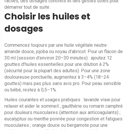
faciles, des dosages concrets et des gestes utiles pour
démarrer tout de suite.
Choisir les huiles et
dosages
Commencez toujours par une huile végétale neutre :
amande douce, jojoba ou noyau d’abricot. Pour un flacon de
30 ml (session d’environ 20–30 minutes) : ajoutez 12
gouttes d’huiles essentielles pour une dilution à 2%
(sécurité pour la plupart des adultes). Pour une zone
douloureuse ponctuelle, augmentez à 3–4% (18–24
gouttes) mais pas plus sans avis pro. Pour peau sensible
ou bébé, restez à 0,5–1%.
Huiles courantes et usages pratiques : lavande vraie pour
relaxer et aider le sommeil ; gaulthérie ou romarin camphré
pour douleurs musculaires (attention aux anticoagulants) ;
eucalyptus ou menthe poivrée pour congestion et fatigues
musculaires ; orange douce ou bergamote pour une