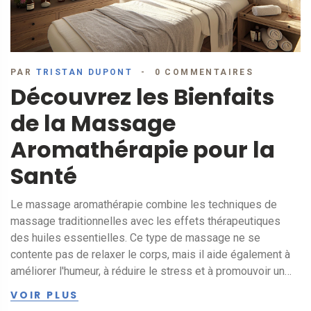
PAR
TRISTAN DUPONT
0 COMMENTAIRES
Découvrez les Bienfaits
de la Massage
Aromathérapie pour la
Santé
Le massage aromathérapie combine les techniques de
massage traditionnelles avec les effets thérapeutiques
des huiles essentielles. Ce type de massage ne se
contente pas de relaxer le corps, mais il aide également à
améliorer l'humeur, à réduire le stress et à promouvoir un
meilleur sommeil. Lisez la suite pour découvrir comment
VOIR PLUS
intégrer les huiles essentielles dans votre routine de