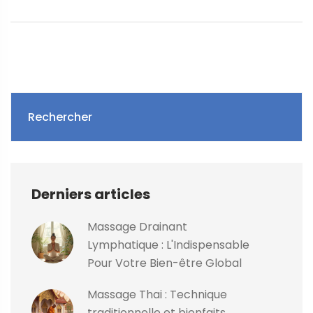
massage, et les bienfaits associés à cette pratique
ancienne mais toujours actuelle.
Rechercher
Derniers articles
Massage Drainant
Lymphatique : L'Indispensable
Pour Votre Bien-être Global
Massage Thai : Technique
traditionnelle et bienfaits