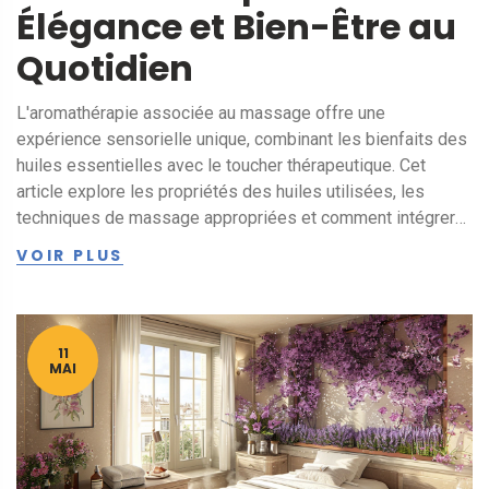
Élégance et Bien-Être au
Quotidien
L'aromathérapie associée au massage offre une
expérience sensorielle unique, combinant les bienfaits des
huiles essentielles avec le toucher thérapeutique. Cet
article explore les propriétés des huiles utilisées, les
techniques de massage appropriées et comment intégrer
cette méthode dans votre routine de bien-être pour
VOIR PLUS
atteindre détente et équilibre.
11
MAI