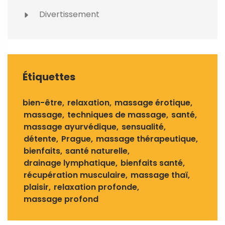
Divertissement
Étiquettes
bien-être
relaxation
massage érotique
massage
techniques de massage
santé
massage ayurvédique
sensualité
détente
Prague
massage thérapeutique
bienfaits
santé naturelle
drainage lymphatique
bienfaits santé
récupération musculaire
massage thaï
plaisir
relaxation profonde
massage profond