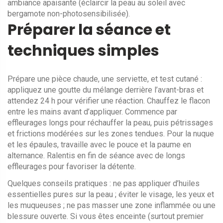
ambiance apaisante (éclaircir la peau au soleil avec
bergamote non-photosensibilisée).
Préparer la séance et
techniques simples
Prépare une pièce chaude, une serviette, et test cutané :
appliquez une goutte du mélange derrière l’avant-bras et
attendez 24 h pour vérifier une réaction. Chauffez le flacon
entre les mains avant d’appliquer. Commence par
effleurages longs pour réchauffer la peau, puis pétrissages
et frictions modérées sur les zones tendues. Pour la nuque
et les épaules, travaille avec le pouce et la paume en
alternance. Ralentis en fin de séance avec de longs
effleurages pour favoriser la détente.
Quelques conseils pratiques : ne pas appliquer d’huiles
essentielles pures sur la peau ; éviter le visage, les yeux et
les muqueuses ; ne pas masser une zone inflammée ou une
blessure ouverte. Si vous êtes enceinte (surtout premier