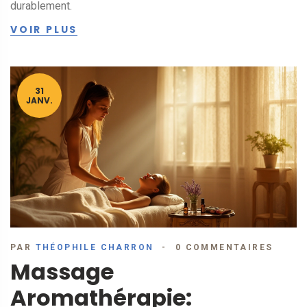
durablement.
VOIR PLUS
31
JANV.
PAR
THÉOPHILE CHARRON
0 COMMENTAIRES
Massage
Aromathérapie: