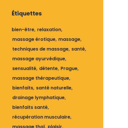
Étiquettes
bien-être
relaxation
massage érotique
massage
techniques de massage
santé
massage ayurvédique
sensualité
détente
Prague
massage thérapeutique
bienfaits
santé naturelle
drainage lymphatique
bienfaits santé
récupération musculaire
massage thaï
plaisir