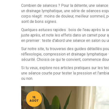
Combien de séances ? Pour la détente, une séance p
un drainage lymphatique, une série de séances e
corps réagit : moins de douleur, meilleur sommeil, 
sont de bons signes.
Quelques astuces rapides : bois de l'eau après la séa
juste après, et note les effets dans un carnet pour a
en premier : teste d'abord une séance en salon ou u
Sur notre site, tu trouveras des guides détaillés po
réflexologie, compression et drainage lymphatique — 
sécurité. Choisis ce qui te convient, commence douc
Si tu veux, explore nos articles pratiques sur les 
une séance courte pour tester la pression et l'ambianc
ou non.
15
AOÛT