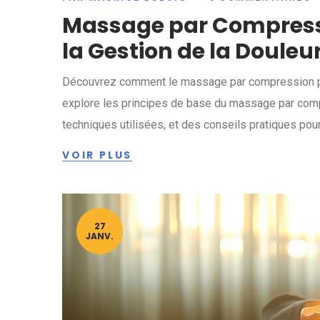
Massage par Compressi
la Gestion de la Douleu
Découvrez comment le massage par compression peut 
explore les principes de base du massage par compr
techniques utilisées, et des conseils pratiques pour 
VOIR PLUS
27
JANV.