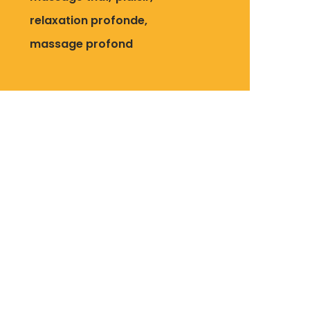
relaxation profonde
massage profond