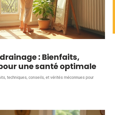
ainage : Bienfaits,
 pour une santé optimale
its, techniques, conseils, et vérités méconnues pour