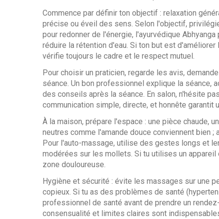
Commence par définir ton objectif : relaxation géné
précise ou éveil des sens. Selon l'objectif, privilég
pour redonner de l'énergie, l'ayurvédique Abhyanga p
réduire la rétention d'eau. Si ton but est d'améliorer
vérifie toujours le cadre et le respect mutuel.
Pour choisir un praticien, regarde les avis, demand
séance. Un bon professionnel explique la séance, a
des conseils après la séance. En salon, n'hésite pas
communication simple, directe, et honnête garantit 
À la maison, prépare l'espace : une pièce chaude, 
neutres comme l'amande douce conviennent bien ; ajou
Pour l'auto-massage, utilise des gestes longs et le
modérées sur les mollets. Si tu utilises un appareil
zone douloureuse.
Hygiène et sécurité : évite les massages sur une pe
copieux. Si tu as des problèmes de santé (hyperten
professionnel de santé avant de prendre un rendez
consensualité et limites claires sont indispensable