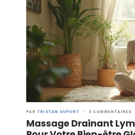
PAR
TRISTAN DUPONT
0 COMMENTAIRES
Massage Drainant Lymp
Pour Votre Bien-être G