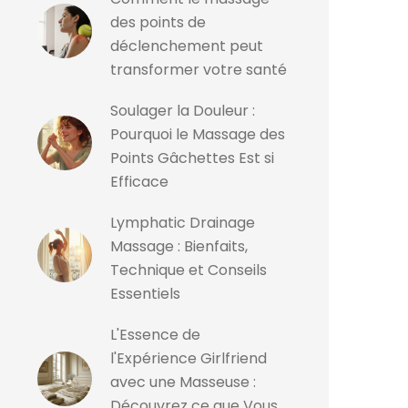
des points de
déclenchement peut
transformer votre santé
Soulager la Douleur :
Pourquoi le Massage des
Points Gâchettes Est si
Efficace
Lymphatic Drainage
Massage : Bienfaits,
Technique et Conseils
Essentiels
L'Essence de
l'Expérience Girlfriend
avec une Masseuse :
Découvrez ce que Vous