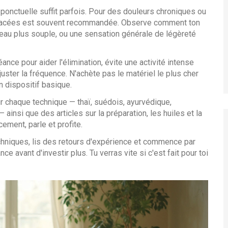
onctuelle suffit parfois. Pour des douleurs chroniques ou
spacées est souvent recommandée. Observe comment ton
peau plus souple, ou une sensation générale de légèreté
nce pour aider l'élimination, évite une activité intense
juster la fréquence. N'achète pas le matériel le plus cher
n dispositif basique.
ur chaque technique — thaï, suédois, ayurvédique,
ainsi que des articles sur la préparation, les huiles et la
ement, parle et profite.
techniques, lis des retours d'expérience et commence par
e avant d'investir plus. Tu verras vite si c'est fait pour toi