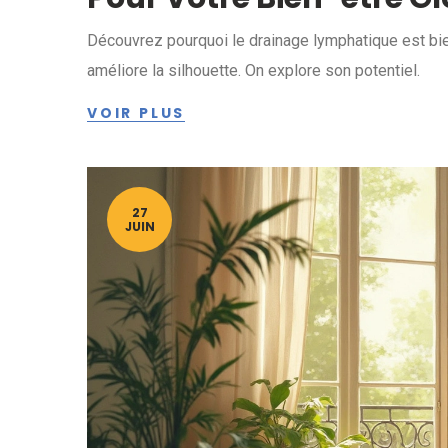
Découvrez pourquoi le drainage lymphatique est bien p
améliore la silhouette. On explore son potentiel.
VOIR PLUS
27
JUIN