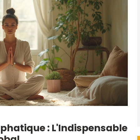
hatique : L'Indispensable
lobal