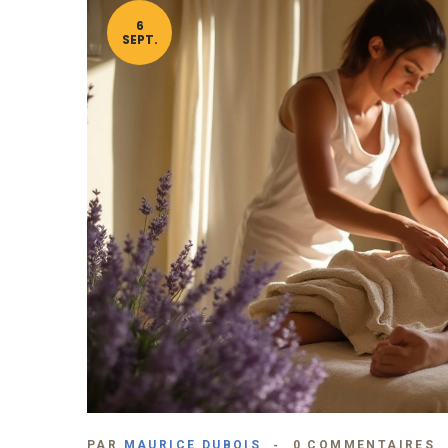
6
SEPT.
PAR
MAURICE DUBOIS
0 COMMENTAIRES