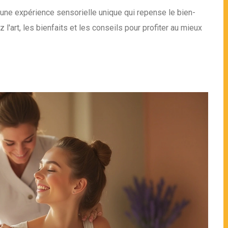
ne expérience sensorielle unique qui repense le bien-
z l'art, les bienfaits et les conseils pour profiter au mieux