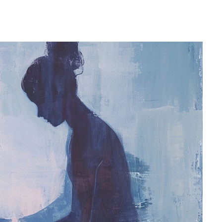
 une évasion du stress quotidien et une immersion dans