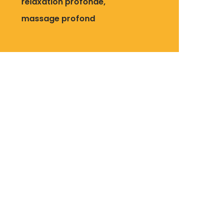
relaxation profonde
massage profond