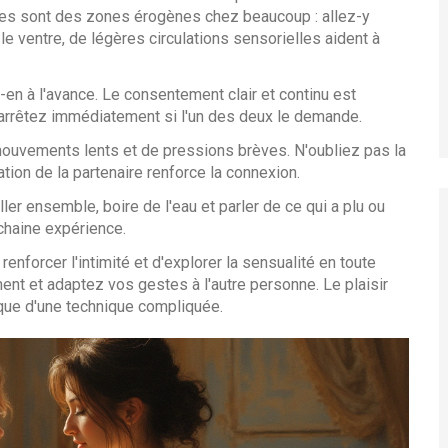
hes sont des zones érogènes chez beaucoup : allez-y
e ventre, de légères circulations sensorielles aident à
-en à l'avance. Le consentement clair et continu est
 arrêtez immédiatement si l'un des deux le demande.
e mouvements lents et de pressions brèves. N'oubliez pas la
ation de la partenaire renforce la connexion.
er ensemble, boire de l'eau et parler de ce qui a plu ou
ochaine expérience.
nforcer l'intimité et d'explorer la sensualité en toute
t et adaptez vos gestes à l'autre personne. Le plaisir
s que d'une technique compliquée.