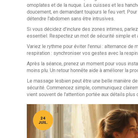
omoplates et de la nuque. Les cuisses et les hanc
doucement, en demandant toujours le feu vert. Pour l
détendre l'abdomen sans être intrusives.
Si vous décidez d'inclure des zones intimes, parlez
essentiel. Respectez un mot de sécurité simple et
Variez le rythme pour éviter l'ennui : alternance d
respiration : synchroniser vos gestes avec la respir
Après la séance, prenez un moment pour vous install
moins plu. Un retour honnête aide à améliorer la pr
Le massage lesbien peut être une belle manière de re
sécurité. Commencez simple, communiquez clairemen
vient souvent de l'attention portée aux détails plu
24
JUIL.