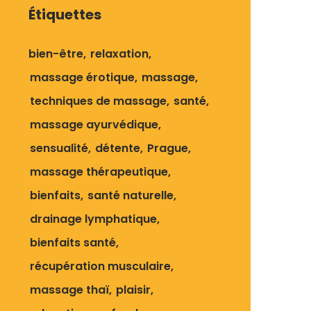
Étiquettes
bien-être
relaxation
massage érotique
massage
techniques de massage
santé
massage ayurvédique
sensualité
détente
Prague
massage thérapeutique
bienfaits
santé naturelle
drainage lymphatique
bienfaits santé
récupération musculaire
massage thaï
plaisir