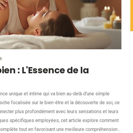
S
en : L'Essence de la
ce unique et intime qui va bien au-delà d'une simple
che focalisée sur le bien-être et la découverte de soi, ce
nnecter plus profondément avec leurs sensations et leurs
niques spécifiques employées, cet article explore comment
complète tout en favorisant une meilleure compréhension