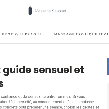
 ÉROTIQUE PRAGUE
MASSAGE ÉROTIQUE FÉMI
 guide sensuel et
s
 confiance et de sensualité entre femmes. Si vous
abord à la sécurité, au consentement et à une ambiance
ils concrets pour préparer une séance, choisir les gestes et