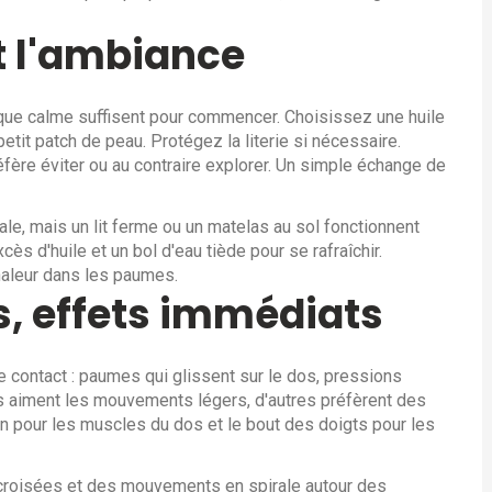
t l'ambiance
que calme suffisent pour commencer. Choisissez une huile
etit patch de peau. Protégez la literie si nécessaire.
fère éviter ou au contraire explorer. Un simple échange de
le, mais un lit ferme ou un matelas au sol fonctionnent
ès d'huile et un bol d'eau tiède pour se rafraîchir.
haleur dans les paumes.
, effets immédiats
 contact : paumes qui glissent sur le dos, pressions
ns aiment les mouvements légers, d'autres préfèrent des
in pour les muscles du dos et le bout des doigts pour les
croisées et des mouvements en spirale autour des