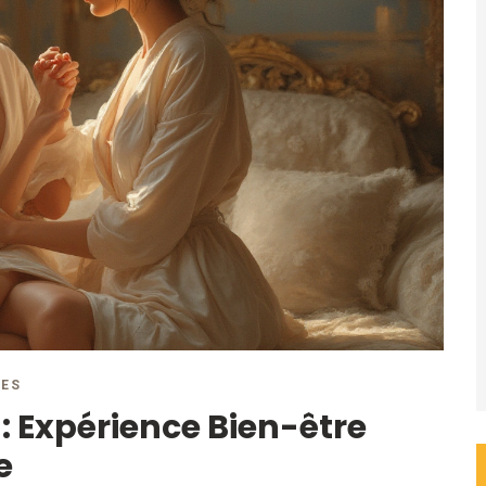
RES
 Expérience Bien-être
e