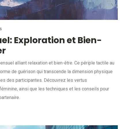
S
l: Exploration et Bien-
er
uel alliant relaxation et bien-être. Ce périple tactile au
e forme de guérison qui transcende la dimension physique
les des participantes. Découvrez les vertus
éminine, ainsi que les techniques et les conseils pour
partenaire.