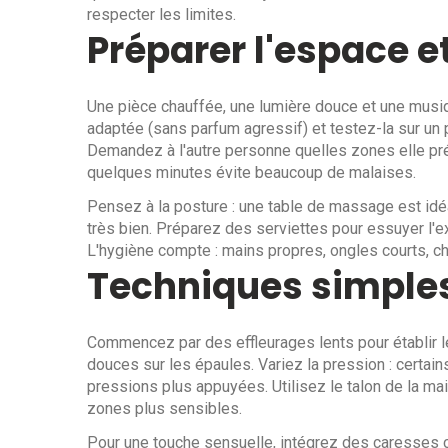
respecter les limites.
Préparer l'espace e
Une pièce chauffée, une lumière douce et une musi
adaptée (sans parfum agressif) et testez-la sur un p
Demandez à l'autre personne quelles zones elle pré
quelques minutes évite beaucoup de malaises.
Pensez à la posture : une table de massage est idéa
très bien. Préparez des serviettes pour essuyer l'exc
L'hygiène compte : mains propres, ongles courts, c
Techniques simples
Commencez par des effleurages lents pour établir le
douces sur les épaules. Variez la pression : certai
pressions plus appuyées. Utilisez le talon de la ma
zones plus sensibles.
Pour une touche sensuelle, intégrez des caresses 