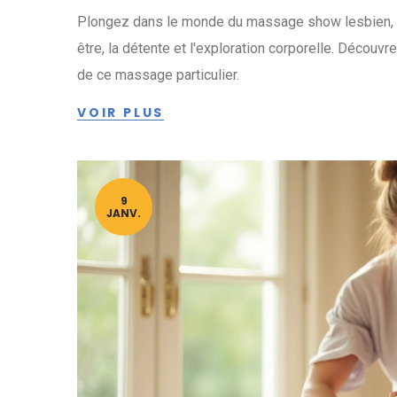
Plongez dans le monde du massage show lesbien, u
être, la détente et l'exploration corporelle. Découvre
de ce massage particulier.
VOIR PLUS
9
JANV.