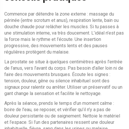
Commence par détendre la zone externe : massage du
périnée (entre scrotum et anus), respiration lente, bain ou
douche chaude pour relâcher les muscles. Si tu passes à
une stimulation interne, va très doucement. L’idéal n’est pas
la force mais le rythme et l’écoute. Une insertion
progressive, des mouvements lents et des pauses
régulières protègent du malaise.
La prostate se situe à quelques centimètres après l’entrée
de l’anus, vers l’avant du corps. Pas besoin d’aller loin ni de
faire des mouvements brusques. Écoute les signes :
tension, douleur, gêne ou silence inhabituel sont des
signaux pour ralentir ou arrêter. Utiliser un préservatif ou un
gant change la sensation et facilite le nettoyage.
Après la séance, prends le temps d’un moment calme :
boire de l’eau, se reposer, et vérifier qu’il n’y a pas de
douleur persistante ou de saignement. Nettoie le matériel
et l’espace. Si l’un des partenaires ressent une douleur
inhabituelle, fièvre, sang dans les urines ou malaise,