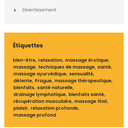
Divertissement
Étiquettes
bien-être
relaxation
massage érotique
massage
techniques de massage
santé
massage ayurvédique
sensualité
détente
Prague
massage thérapeutique
bienfaits
santé naturelle
drainage lymphatique
bienfaits santé
récupération musculaire
massage thaï
plaisir
relaxation profonde
massage profond