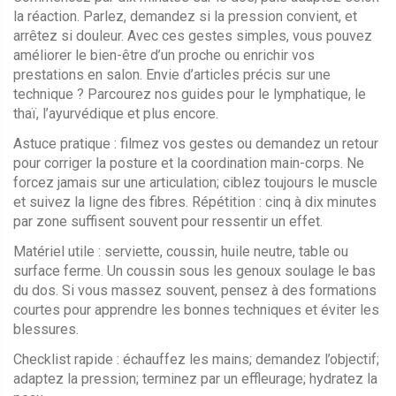
la réaction. Parlez, demandez si la pression convient, et
arrêtez si douleur. Avec ces gestes simples, vous pouvez
améliorer le bien-être d’un proche ou enrichir vos
prestations en salon. Envie d’articles précis sur une
technique ? Parcourez nos guides pour le lymphatique, le
thaï, l’ayurvédique et plus encore.
Astuce pratique : filmez vos gestes ou demandez un retour
pour corriger la posture et la coordination main-corps. Ne
forcez jamais sur une articulation; ciblez toujours le muscle
et suivez la ligne des fibres. Répétition : cinq à dix minutes
par zone suffisent souvent pour ressentir un effet.
Matériel utile : serviette, coussin, huile neutre, table ou
surface ferme. Un coussin sous les genoux soulage le bas
du dos. Si vous massez souvent, pensez à des formations
courtes pour apprendre les bonnes techniques et éviter les
blessures.
Checklist rapide : échauffez les mains; demandez l’objectif;
adaptez la pression; terminez par un effleurage; hydratez la