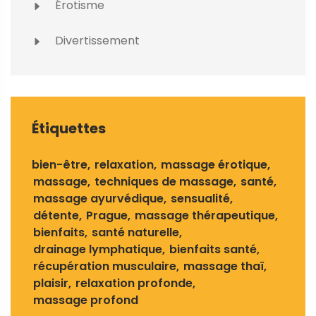
Érotisme
Divertissement
Étiquettes
bien-être
relaxation
massage érotique
massage
techniques de massage
santé
massage ayurvédique
sensualité
détente
Prague
massage thérapeutique
bienfaits
santé naturelle
drainage lymphatique
bienfaits santé
récupération musculaire
massage thaï
plaisir
relaxation profonde
massage profond