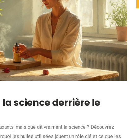
a science derrière le
axants, mais que dit vraiment la science ? Découvrez
uoi les huiles utilisées jouent un rôle clé et ce que les