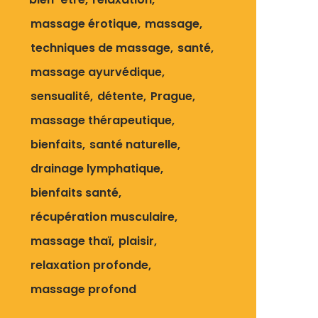
massage érotique
massage
techniques de massage
santé
massage ayurvédique
sensualité
détente
Prague
massage thérapeutique
bienfaits
santé naturelle
drainage lymphatique
bienfaits santé
récupération musculaire
massage thaï
plaisir
relaxation profonde
massage profond