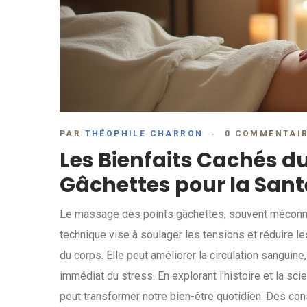
PAR
THÉOPHILE CHARRON
0 COMMENTAI
Les Bienfaits Cachés d
Gâchettes pour la Sant
Le massage des points gâchettes, souvent méconnu, 
technique vise à soulager les tensions et réduire l
du corps. Elle peut améliorer la circulation sangui
immédiat du stress. En explorant l'histoire et la sc
peut transformer notre bien-être quotidien. Des co