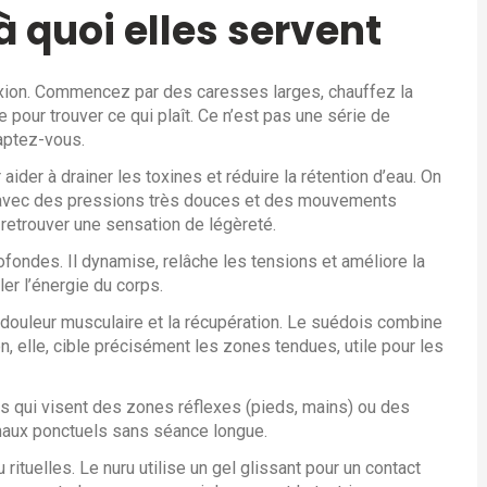
à quoi elles servent
exion. Commencez par des caresses larges, chauffez la
 pour trouver ce qui plaît. Ce n’est pas une série de
aptez-vous.
ider à drainer les toxines et réduire la rétention d’eau. On
e, avec des pressions très douces et des mouvements
 retrouver une sensation de légèreté.
fondes. Il dynamise, relâche les tensions et améliore la
ler l’énergie du corps.
douleur musculaire et la récupération. Le suédois combine
n, elle, cible précisément les zones tendues, utile pour les
ées qui visent des zones réflexes (pieds, mains) ou des
maux ponctuels sans séance longue.
rituelles. Le nuru utilise un gel glissant pour un contact