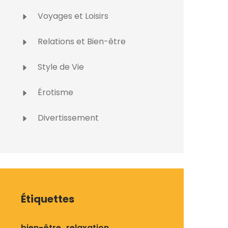
Voyages et Loisirs
Relations et Bien-être
Style de Vie
Érotisme
Divertissement
Étiquettes
bien-être
relaxation