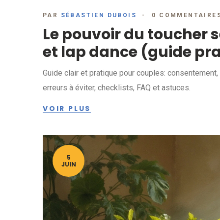
PAR
SÉBASTIEN DUBOIS
0 COMMENTAIRE
Le pouvoir du toucher 
et lap dance (guide pr
Guide clair et pratique pour couples: consentement
erreurs à éviter, checklists, FAQ et astuces.
VOIR PLUS
5
JUIN