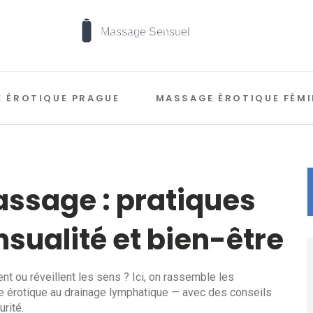
 ÉROTIQUE PRAGUE
MASSAGE ÉROTIQUE FÉMI
ssage : pratiques
nsualité et bien-être
t ou réveillent les sens ? Ici, on rassemble les
érotique au drainage lymphatique — avec des conseils
rité.