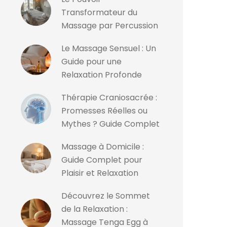
Transformateur du
Massage par Percussion
Le Massage Sensuel : Un
Guide pour une
Relaxation Profonde
Thérapie Craniosacrée :
Promesses Réelles ou
Mythes ? Guide Complet
Massage à Domicile :
Guide Complet pour
Plaisir et Relaxation
Découvrez le Sommet
de la Relaxation :
Massage Tenga Egg à