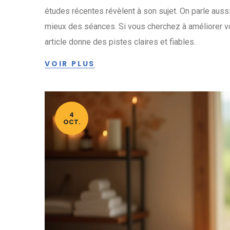
études récentes révèlent à son sujet. On parle auss
mieux des séances. Si vous cherchez à améliorer vo
article donne des pistes claires et fiables.
VOIR PLUS
4
OCT.