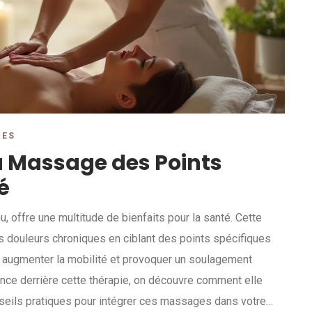
RES
u Massage des Points
é
offre une multitude de bienfaits pour la santé. Cette
es douleurs chroniques en ciblant des points spécifiques
ne, augmenter la mobilité et provoquer un soulagement
ience derrière cette thérapie, on découvre comment elle
nseils pratiques pour intégrer ces massages dans votre