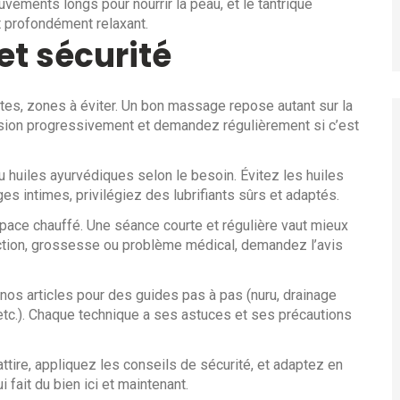
ouvements longs pour nourrir la peau, et le tantrique
t profondément relaxant.
et sécurité
tes, zones à éviter. Un bon massage repose autant sur la
ssion progressivement et demandez régulièrement si c’est
u huiles ayurvédiques selon le besoin. Évitez les huiles
s intimes, privilégiez des lubrifiants sûrs et adaptés.
space chauffé. Une séance courte et régulière vaut mieux
ection, grossesse ou problème médical, demandez l’avis
nos articles pour des guides pas à pas (nuru, drainage
etc.). Chaque technique a ses astuces et ses précautions
tire, appliquez les conseils de sécurité, et adaptez en
 fait du bien ici et maintenant.