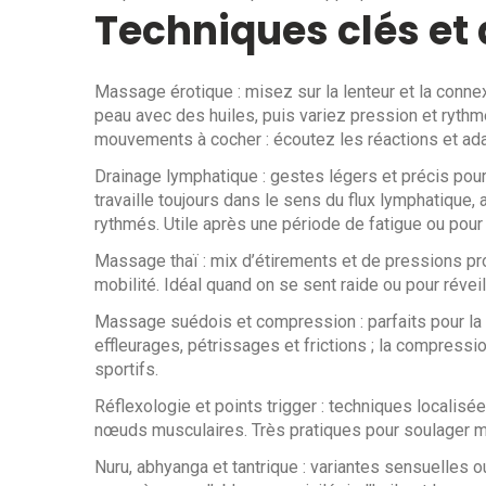
Techniques clés et 
Massage érotique : misez sur la lenteur et la conn
peau avec des huiles, puis variez pression et rythme
mouvements à cocher : écoutez les réactions et ad
Drainage lymphatique : gestes légers et précis pour a
travaille toujours dans le sens du flux lymphatiqu
rythmés. Utile après une période de fatigue ou pour
Massage thaï : mix d’étirements et de pressions pro
mobilité. Idéal quand on se sent raide ou pour réveil
Massage suédois et compression : parfaits pour la 
effleurages, pétrissages et frictions ; la compressio
sportifs.
Réflexologie et points trigger : techniques localis
nœuds musculaires. Très pratiques pour soulager 
Nuru, abhyanga et tantrique : variantes sensuelles ou 