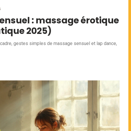
S
sensuel : massage érotique
atique 2025)
, cadre, gestes simples de massage sensuel et lap dance,