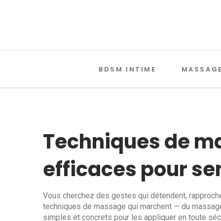
BDSM INTIME
MASSAGE
Techniques de ma
efficaces pour se
Vous cherchez des gestes qui détendent, rapprochen
techniques de massage qui marchent — du massage 
simples et concrets pour les appliquer en toute sécu