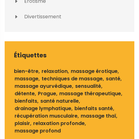
Érotisme
Divertissement
Étiquettes
bien-être
relaxation
massage érotique
massage
techniques de massage
santé
massage ayurvédique
sensualité
détente
Prague
massage thérapeutique
bienfaits
santé naturelle
drainage lymphatique
bienfaits santé
récupération musculaire
massage thaï
plaisir
relaxation profonde
massage profond