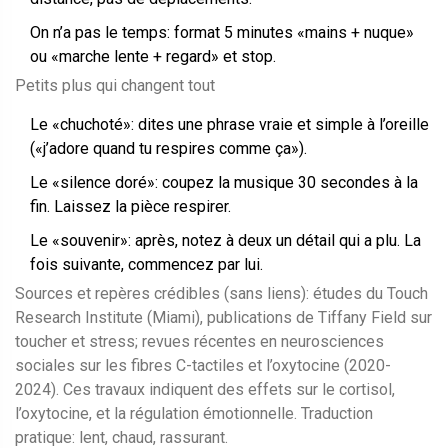
On n’a pas le temps: format 5 minutes «mains + nuque»
ou «marche lente + regard» et stop.
Petits plus qui changent tout
Le «chuchoté»: dites une phrase vraie et simple à l’oreille
(«j’adore quand tu respires comme ça»).
Le «silence doré»: coupez la musique 30 secondes à la
fin. Laissez la pièce respirer.
Le «souvenir»: après, notez à deux un détail qui a plu. La
fois suivante, commencez par lui.
Sources et repères crédibles (sans liens): études du Touch
Research Institute (Miami), publications de Tiffany Field sur
toucher et stress; revues récentes en neurosciences
sociales sur les fibres C-tactiles et l’oxytocine (2020-
2024). Ces travaux indiquent des effets sur le cortisol,
l’oxytocine, et la régulation émotionnelle. Traduction
pratique: lent, chaud, rassurant.