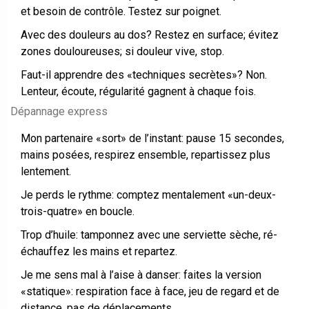
et besoin de contrôle. Testez sur poignet.
Avec des douleurs au dos? Restez en surface; évitez
zones douloureuses; si douleur vive, stop.
Faut-il apprendre des «techniques secrètes»? Non.
Lenteur, écoute, régularité gagnent à chaque fois.
Dépannage express
Mon partenaire «sort» de l’instant: pause 15 secondes,
mains posées, respirez ensemble, repartissez plus
lentement.
Je perds le rythme: comptez mentalement «un-deux-
trois-quatre» en boucle.
Trop d’huile: tamponnez avec une serviette sèche, ré-
échauffez les mains et repartez.
Je me sens mal à l’aise à danser: faites la version
«statique»: respiration face à face, jeu de regard et de
distance, pas de déplacements.