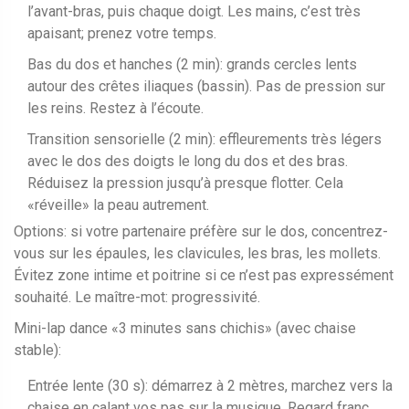
l’avant-bras, puis chaque doigt. Les mains, c’est très
apaisant; prenez votre temps.
Bas du dos et hanches (2 min): grands cercles lents
autour des crêtes iliaques (bassin). Pas de pression sur
les reins. Restez à l’écoute.
Transition sensorielle (2 min): effleurements très légers
avec le dos des doigts le long du dos et des bras.
Réduisez la pression jusqu’à presque flotter. Cela
«réveille» la peau autrement.
Options: si votre partenaire préfère sur le dos, concentrez-
vous sur les épaules, les clavicules, les bras, les mollets.
Évitez zone intime et poitrine si ce n’est pas expressément
souhaité. Le maître-mot: progressivité.
Mini-lap dance «3 minutes sans chichis» (avec chaise
stable):
Entrée lente (30 s): démarrez à 2 mètres, marchez vers la
chaise en calant vos pas sur la musique. Regard franc,