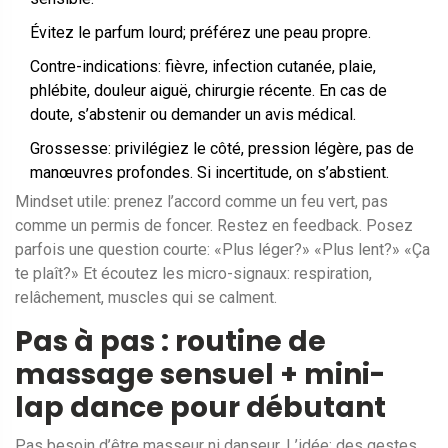
Évitez le parfum lourd; préférez une peau propre.
Contre-indications: fièvre, infection cutanée, plaie,
phlébite, douleur aiguë, chirurgie récente. En cas de
doute, s’abstenir ou demander un avis médical.
Grossesse: privilégiez le côté, pression légère, pas de
manœuvres profondes. Si incertitude, on s’abstient.
Mindset utile: prenez l’accord comme un feu vert, pas
comme un permis de foncer. Restez en feedback. Posez
parfois une question courte: «Plus léger?» «Plus lent?» «Ça
te plaît?» Et écoutez les micro-signaux: respiration,
relâchement, muscles qui se calment.
Pas à pas : routine de
massage sensuel + mini-
lap dance pour débutant
Pas besoin d’être masseur ni danseur. L’idée: des gestes