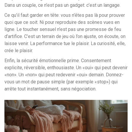
Dans un couple, ce n’est pas un gadget: c’est un langage.
Ce qu’il faut garder en tête: vous n’êtes pas là pour prouver
quoi que ce soit. Ni pour reproduire des scènes vues en
ligne. Le toucher sensuel n’est pas une promesse de feu
d’artifice. C’est un terrain de jeu où l’on ajuste, on écoute, on
laisse venir. La performance tue le plaisir. La curiosité, elle,
crée le plaisir.
Enfin, la sécurité émotionnelle prime. Consentement
explicite, réversible, enthousiaste. Un «oui» qui peut devenir
«non». Un «non» qui peut redevenir «oui» demain. Donnez-
vous un mot de pause simple (par exemple «stop») qui
arrête tout instantanément, sans négociation.