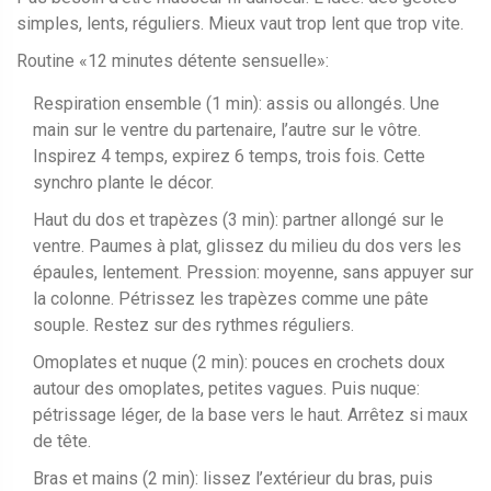
simples, lents, réguliers. Mieux vaut trop lent que trop vite.
Routine «12 minutes détente sensuelle»:
Respiration ensemble (1 min): assis ou allongés. Une
main sur le ventre du partenaire, l’autre sur le vôtre.
Inspirez 4 temps, expirez 6 temps, trois fois. Cette
synchro plante le décor.
Haut du dos et trapèzes (3 min): partner allongé sur le
ventre. Paumes à plat, glissez du milieu du dos vers les
épaules, lentement. Pression: moyenne, sans appuyer sur
la colonne. Pétrissez les trapèzes comme une pâte
souple. Restez sur des rythmes réguliers.
Omoplates et nuque (2 min): pouces en crochets doux
autour des omoplates, petites vagues. Puis nuque:
pétrissage léger, de la base vers le haut. Arrêtez si maux
de tête.
Bras et mains (2 min): lissez l’extérieur du bras, puis