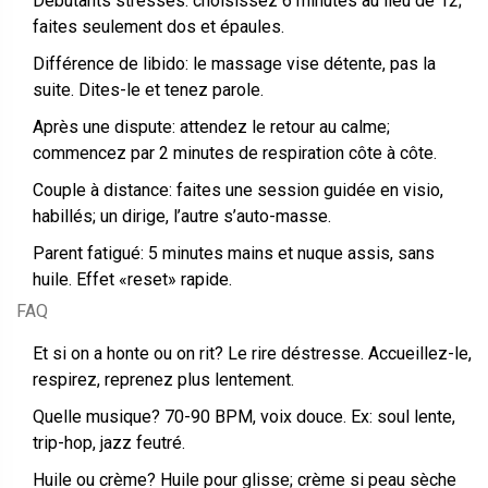
Débutants stressés: choisissez 6 minutes au lieu de 12;
faites seulement dos et épaules.
Différence de libido: le massage vise détente, pas la
suite. Dites-le et tenez parole.
Après une dispute: attendez le retour au calme;
commencez par 2 minutes de respiration côte à côte.
Couple à distance: faites une session guidée en visio,
habillés; un dirige, l’autre s’auto-masse.
Parent fatigué: 5 minutes mains et nuque assis, sans
huile. Effet «reset» rapide.
FAQ
Et si on a honte ou on rit? Le rire déstresse. Accueillez-le,
respirez, reprenez plus lentement.
Quelle musique? 70-90 BPM, voix douce. Ex: soul lente,
trip-hop, jazz feutré.
Huile ou crème? Huile pour glisse; crème si peau sèche