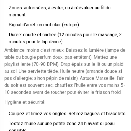
Zones: autorisées, à éviter, ou à réévaluer au fil du
moment.
Signal d’arrêt: un mot clair («stop»).
Durée: courte et cadrée (12 minutes pour le massage, 3
minutes pour le lap dance).
Ambiance: moins c’est mieux. Baissez la lumière (lampe de
table ou bougie parfum doux, pas entêtant). Mettez une
playlist lente (70-90 BPM). Drap épais sur le lit ou un plaid
au sol. Une serviette tiède. Huile neutre (amande douce si
pas d’allergie; sinon pépin de raisin). Astuce Marseille: l’air
du soir est souvent sec; chauffez l’huile entre vos mains 5-
10 secondes avant de toucher pour éviter le frisson froid.
Hygiène et sécurité:
Coupez et limez vos ongles. Retirez bagues et bracelets.
Testez l’huile sur une petite zone 24 h avant si peau
sensible.