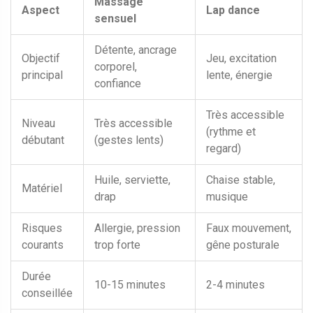
Massage
Aspect
Lap dance
sensuel
Détente, ancrage
Objectif
Jeu, excitation
corporel,
principal
lente, énergie
confiance
Très accessible
Niveau
Très accessible
(rythme et
débutant
(gestes lents)
regard)
Huile, serviette,
Chaise stable,
Matériel
drap
musique
Risques
Allergie, pression
Faux mouvement,
courants
trop forte
gêne posturale
Durée
10-15 minutes
2-4 minutes
conseillée