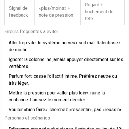
Regard +
Signal de
«plus/moins» +
hochement de
feedback
note de pression
tête
Erreurs fréquentes à éviter
Aller trop vite: le système nerveux suit mal. Ralentissez
de moitié.
Ignorer la colonne: ne jamais appuyer directement sur les
vertèbres.
Parfum fort: casse l’olfactif intime. Préférez neutre ou
très léger.
Mettre la pression pour «aller plus loin»: ruine la
confiance. Laissez le moment décider.
Vouloir «bien faire»: cherchez «ressentir», pas «réussir».
Personas et scénarios