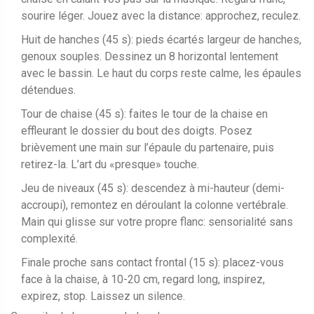
sourire léger. Jouez avec la distance: approchez, reculez.
Huit de hanches (45 s): pieds écartés largeur de hanches,
genoux souples. Dessinez un 8 horizontal lentement
avec le bassin. Le haut du corps reste calme, les épaules
détendues.
Tour de chaise (45 s): faites le tour de la chaise en
effleurant le dossier du bout des doigts. Posez
brièvement une main sur l’épaule du partenaire, puis
retirez-la. L’art du «presque» touche.
Jeu de niveaux (45 s): descendez à mi-hauteur (demi-
accroupi), remontez en déroulant la colonne vertébrale.
Main qui glisse sur votre propre flanc: sensorialité sans
complexité.
Finale proche sans contact frontal (15 s): placez-vous
face à la chaise, à 10-20 cm, regard long, inspirez,
expirez, stop. Laissez un silence.