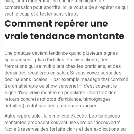
nuru, tantra modernisé, ou encore techniques de
compression pour sportifs. Ici je vous aide à repérer ce qui
vaut le coup et à tester sans stress.
Comment repérer une
vraie tendance montante
Une pratique devient tendance quand plusieurs signes
apparaissent : plus d'articles et d'avis clients, des
formations qui se multiplient chez les praticiens, et des
demandes régulières en salon. Si vous voyez aussi des
déclinaisons locales — par exemple massage thaï combiné
à aromathérapie ou show sensoriel — c'est souvent le
signe d'une vraie montée en popularité. Cherchez des
retours concrets (photos d'ambiance, témoignages
détaillés) plutôt que des promesses vagues.
Autre repère utile : la simplicité d'accès. Les tendances
montantes proposent souvent une version "découverte"
facile à réserver, des forfaits clairs et des explications sur