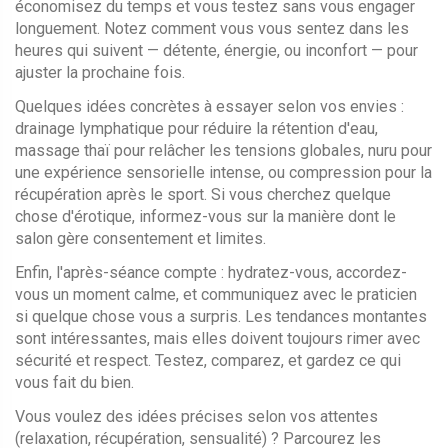
économisez du temps et vous testez sans vous engager
longuement. Notez comment vous vous sentez dans les
heures qui suivent — détente, énergie, ou inconfort — pour
ajuster la prochaine fois.
Quelques idées concrètes à essayer selon vos envies :
drainage lymphatique pour réduire la rétention d'eau,
massage thaï pour relâcher les tensions globales, nuru pour
une expérience sensorielle intense, ou compression pour la
récupération après le sport. Si vous cherchez quelque
chose d'érotique, informez-vous sur la manière dont le
salon gère consentement et limites.
Enfin, l'après-séance compte : hydratez-vous, accordez-
vous un moment calme, et communiquez avec le praticien
si quelque chose vous a surpris. Les tendances montantes
sont intéressantes, mais elles doivent toujours rimer avec
sécurité et respect. Testez, comparez, et gardez ce qui
vous fait du bien.
Vous voulez des idées précises selon vos attentes
(relaxation, récupération, sensualité) ? Parcourez les