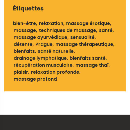
Étiquettes
bien-être
relaxation
massage érotique
massage
techniques de massage
santé
massage ayurvédique
sensualité
détente
Prague
massage thérapeutique
bienfaits
santé naturelle
drainage lymphatique
bienfaits santé
récupération musculaire
massage thaï
plaisir
relaxation profonde
massage profond