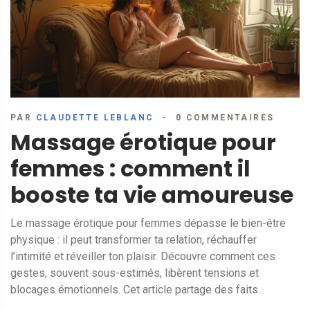
PAR
CLAUDETTE LEBLANC
0 COMMENTAIRES
Massage érotique pour
femmes : comment il
booste ta vie amoureuse
Le massage érotique pour femmes dépasse le bien-être
physique : il peut transformer ta relation, réchauffer
l’intimité et réveiller ton plaisir. Découvre comment ces
gestes, souvent sous-estimés, libèrent tensions et
blocages émotionnels. Cet article partage des faits
surprenants et des conseils pratiques pour bien débuter ou