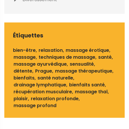
Étiquettes
bien-être
relaxation
massage érotique
massage
techniques de massage
santé
massage ayurvédique
sensualité
détente
Prague
massage thérapeutique
bienfaits
santé naturelle
drainage lymphatique
bienfaits santé
récupération musculaire
massage thaï
plaisir
relaxation profonde
massage profond