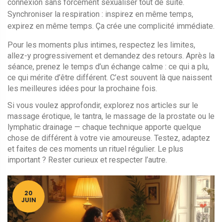
connexion sans forcément sexualiser tout de suite.
Synchroniser la respiration : inspirez en même temps,
expirez en même temps. Ça crée une complicité immédiate.
Pour les moments plus intimes, respectez les limites,
allez-y progressivement et demandez des retours. Après la
séance, prenez le temps d’un échange calme : ce qui a plu,
ce qui mérite d’être différent. C’est souvent là que naissent
les meilleures idées pour la prochaine fois.
Si vous voulez approfondir, explorez nos articles sur le
massage érotique, le tantra, le massage de la prostate ou le
lymphatic drainage — chaque technique apporte quelque
chose de différent à votre vie amoureuse. Testez, adaptez
et faites de ces moments un rituel régulier. Le plus
important ? Rester curieux et respecter l’autre.
20
JUIN