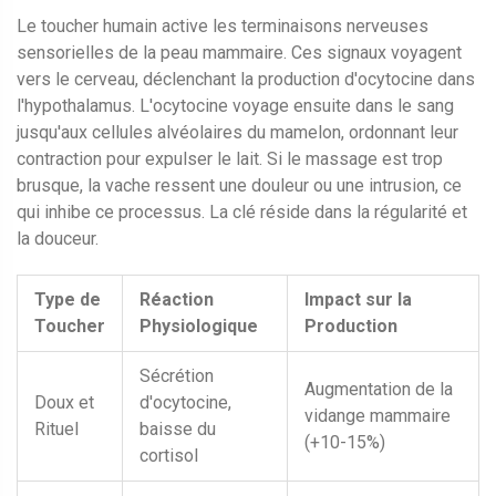
Le toucher humain active les terminaisons nerveuses
sensorielles de la peau mammaire. Ces signaux voyagent
vers le cerveau, déclenchant la production d'ocytocine dans
l'hypothalamus. L'ocytocine voyage ensuite dans le sang
jusqu'aux cellules alvéolaires du mamelon, ordonnant leur
contraction pour expulser le lait. Si le massage est trop
brusque, la vache ressent une douleur ou une intrusion, ce
qui inhibe ce processus. La clé réside dans la régularité et
la douceur.
Type de
Réaction
Impact sur la
Toucher
Physiologique
Production
Sécrétion
Augmentation de la
Doux et
d'ocytocine,
vidange mammaire
Rituel
baisse du
(+10-15%)
cortisol