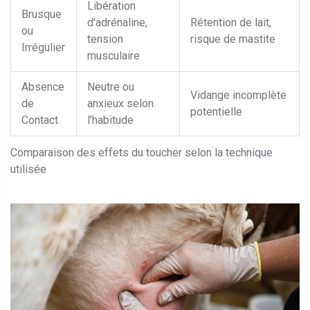
Libération
Brusque
d'adrénaline,
Rétention de lait,
ou
tension
risque de mastite
Irrégulier
musculaire
Absence
Neutre ou
Vidange incomplète
de
anxieux selon
potentielle
Contact
l'habitude
Comparaison des effets du toucher selon la technique
utilisée