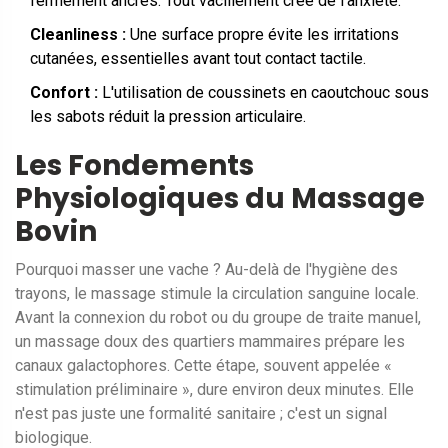
fermement ancrés. Tout vacillement crée de l'anxiété.
Cleanliness :
Une surface propre évite les irritations
cutanées, essentielles avant tout contact tactile.
Confort :
L'utilisation de coussinets en caoutchouc sous
les sabots réduit la pression articulaire.
Les Fondements
Physiologiques du Massage
Bovin
Pourquoi masser une vache ? Au-delà de l'hygiène des
trayons, le massage stimule la circulation sanguine locale.
Avant la connexion du robot ou du groupe de traite manuel,
un massage doux des quartiers mammaires prépare les
canaux galactophores. Cette étape, souvent appelée «
stimulation préliminaire », dure environ deux minutes. Elle
n'est pas juste une formalité sanitaire ; c'est un signal
biologique.