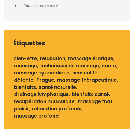
Divertissement
Étiquettes
bien-être
relaxation
massage érotique
massage
techniques de massage
santé
massage ayurvédique
sensualité
détente
Prague
massage thérapeutique
bienfaits
santé naturelle
drainage lymphatique
bienfaits santé
récupération musculaire
massage thaï
plaisir
relaxation profonde
massage profond