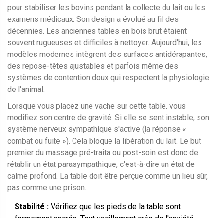
pour stabiliser les bovins pendant la collecte du lait ou les
examens médicaux
. Son design a évolué au fil des
décennies. Les anciennes tables en bois brut étaient
souvent rugueuses et difficiles à nettoyer. Aujourd'hui, les
modèles modernes intègrent des surfaces antidérapantes,
des repose-têtes ajustables et parfois même des
systèmes de contention doux qui respectent la physiologie
de l'animal.
Lorsque vous placez une vache sur cette table, vous
modifiez son centre de gravité. Si elle se sent instable, son
système nerveux sympathique s'active (la réponse «
combat ou fuite »). Cela bloque la libération du lait. Le but
premier du massage pré-traita ou post-soin est donc de
rétablir un état parasympathique, c'est-à-dire un état de
calme profond. La table doit être perçue comme un lieu sûr,
pas comme une prison.
Stabilité :
Vérifiez que les pieds de la table sont