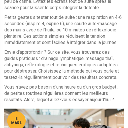
peu de calme. Évitez les écrans tout de suite après la
séance pour laisser le corps intégrer la détente.
Petits gestes à tester tout de suite : une respiration en 4-6
secondes (inspire 4, expire 6), une courte auto-massage
des mains avec de l'huile, ou 10 minutes de réflexologie
plantaire. Ces actions simples réduisent la tension
immédiatement et sont faciles à intégrer dans la journée.
Envie d'approfondir ? Sur ce site, vous trouverez des
guides pratiques : drainage lymphatique, massage thaï,
abhyanga, réflexologie et techniques érotiques adaptées
pour déstresser. Choisissez la méthode qui vous parle et
testez-la régulièrement pour voir des résultats concrets.
Vous n'avez pas besoin d'une heure ou d'un gros budget :
de petites routines régulières donnent les meilleurs
résultats. Alors, lequel allez-vous essayer aujourd'hui ?
5
MARS