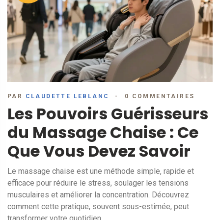
PAR
CLAUDETTE LEBLANC
0 COMMENTAIRES
Les Pouvoirs Guérisseurs
du Massage Chaise : Ce
Que Vous Devez Savoir
Le massage chaise est une méthode simple, rapide et
efficace pour réduire le stress, soulager les tensions
musculaires et améliorer la concentration. Découvrez
comment cette pratique, souvent sous-estimée, peut
transformer votre quotidien.