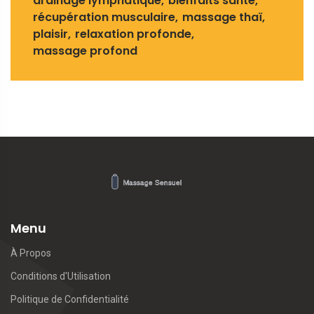
drainage lymphatique
bienfaits santé
récupération musculaire
massage thaï
plaisir
relaxation profonde
massage profond
Menu
À Propos
Conditions d'Utilisation
Politique de Confidentialité