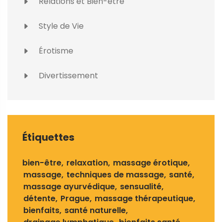
Relations et Bien-être
Style de Vie
Érotisme
Divertissement
Étiquettes
bien-être
relaxation
massage érotique
massage
techniques de massage
santé
massage ayurvédique
sensualité
détente
Prague
massage thérapeutique
bienfaits
santé naturelle